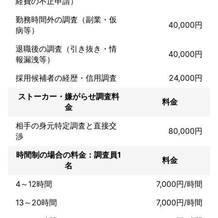
経費の不正申請）
勤務時間外の調査（副業・仮
40,000円
病等）
退職後の調査（引き抜き・情
40,000円
報漏洩等）
採用候補者の経歴・信用調査
24,000円
ストーカー・嫌がらせ調査料
料金
金
相手の身元特定調査と直接交
80,000円
渉
時間制の場合の料金：調査員1
料金
名
4～12時間
7,000円/時間
13～20時間
7,000円/時間