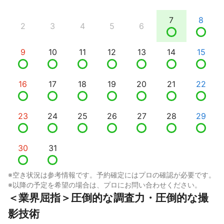
7
8
2
3
4
5
6
9
10
11
12
13
14
15
16
17
18
19
20
21
22
23
24
25
26
27
28
29
30
31
※空き状況は参考情報です。予約確定にはプロの確認が必要です。
※以降の予定を希望の場合は、プロにお問い合わせください。
＜業界屈指＞圧倒的な調査力・圧倒的な撮
影技術