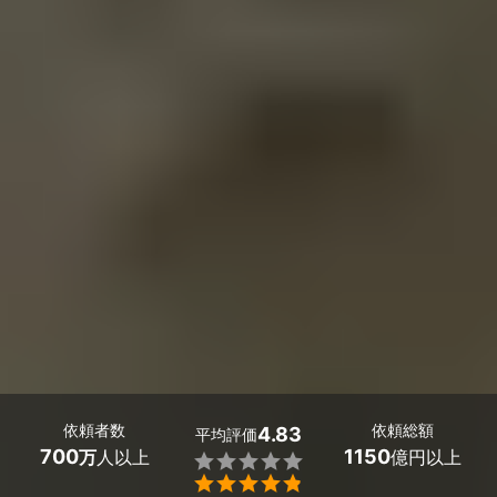
依頼者数
依頼総額
4.83
平均評価
700
1150
万
人以上
億円以上

