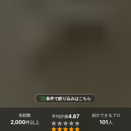
条件で絞り込みはこちら
依頼数
紹介できるプロ
4.87
平均評価
2,000
101
件以上
人

