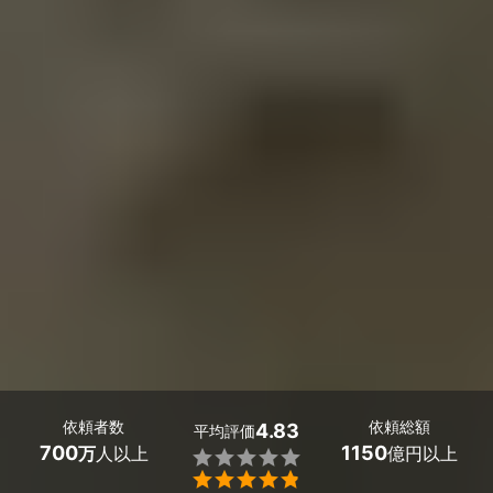
依頼者数
依頼総額
4.83
平均評価
700
1150
万
人以上
億円以上

