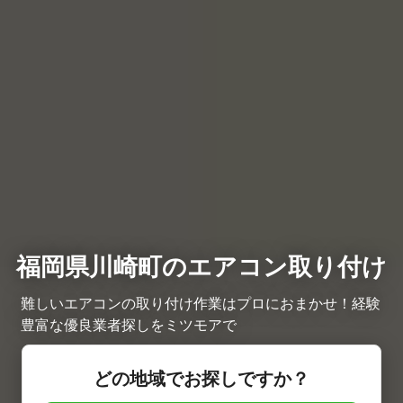
福岡県川崎町のエアコン取り付け
難しいエアコンの取り付け作業はプロにおまかせ！経験
豊富な優良業者探しをミツモアで
どの地域でお探しですか？