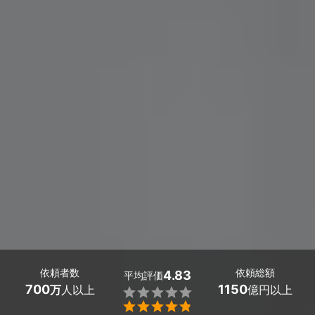
依頼者数
依頼総額
4.83
平均評価
700
1150
万
人以上
億円以上

