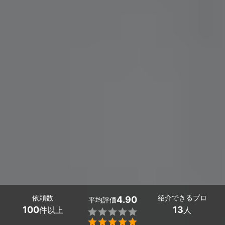
依頼数
紹介できるプロ
4.90
平均評価
100
13
件以上
人

