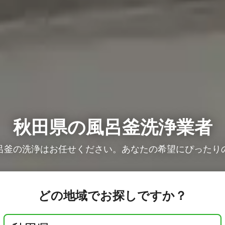
秋田県の風呂釜洗浄業者
呂釜の洗浄はお任せください。あなたの希望にぴったり
どの地域でお探しですか？