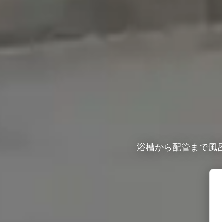
浴槽から配管まで風