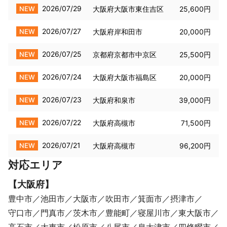
2026/07/29
NEW
大阪府大阪市東住吉区
25,600円
2026/07/27
NEW
大阪府岸和田市
20,000円
2026/07/25
NEW
京都府京都市中京区
25,500円
2026/07/24
NEW
大阪府大阪市福島区
20,000円
2026/07/23
NEW
大阪府和泉市
39,000円
2026/07/22
NEW
大阪府高槻市
71,500円
2026/07/21
NEW
大阪府高槻市
96,200円
対応エリア
【
大阪府
】
豊中市
池田市
大阪市
吹田市
箕面市
摂津市
守口市
門真市
茨木市
豊能町
寝屋川市
東大阪市
高石市
大東市
松原市
八尾市
泉大津市
四條畷市