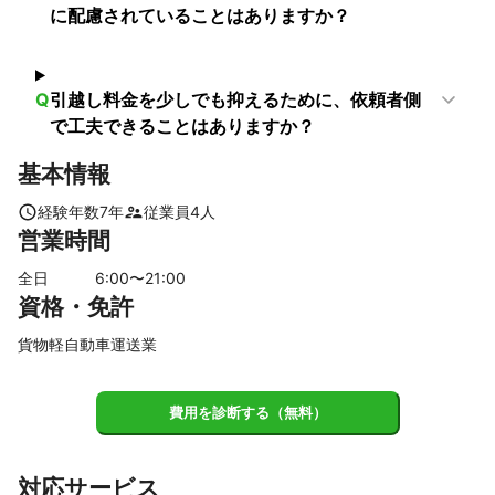
に配慮されていることはありますか？
神戸市
猪名川町
三田市
三木市
丹波篠山市
明石市
加東市
小野市
稲美町
西脇市
播磨町
加古川市
Q
引越し料金を少しでも抑えるために、依頼者側
で工夫できることはありますか？
基本情報
経験年数
7
年
従業員
4
人
営業時間
全日
6
:00〜
21
:00
資格・免許
貨物軽自動車運送業
費用を診断する（無料）
対応サービス