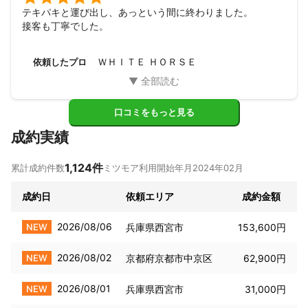
テキパキと運び出し、あっという間に終わりました。

接客も丁寧でした。
ＷＨＩＴＥ ＨＯＲＳＥ
依頼したプロ
口コミをもっと見る
成約実績
1,124
件
累計成約件数
ミツモア利用開始年月
2024年02月
成約日
依頼エリア
成約金額
2026/08/06
NEW
兵庫県西宮市
153,600円
2026/08/02
NEW
京都府京都市中京区
62,900円
2026/08/01
NEW
兵庫県西宮市
31,000円