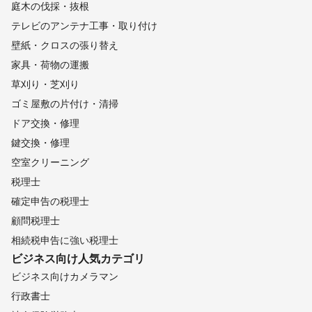
庭木の伐採・抜根
テレビのアンテナ工事・取り付け
壁紙・クロスの張り替え
家具・荷物の運搬
草刈り・芝刈り
ゴミ屋敷の片付け・清掃
ドア交換・修理
鍵交換・修理
空室クリーニング
税理士
確定申告の税理士
顧問税理士
相続税申告に強い税理士
ビジネス向け
人気カテゴリ
ビジネス向けカメラマン
行政書士