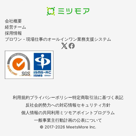
会社概要
経営チーム
採用情報
プロワン - 現場仕事のオールインワン業務支援システム
利用規約
プライバシーポリシー
特定商取引法に基づく表記
反社会的勢力への対応
情報セキュリティ方針
個人情報の共同利用
ミツモアポイントプログラム
一般事業主行動計画の公表について
© 2017-
2026
MeetsMore Inc.