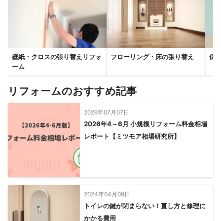
壁紙・クロスの張り替えリフォ
フローリング・床の張り替え
保
ーム
リフォームのおすすめ記事
2026年07月07日
2026年4～6月 小規模リフォーム料金相場
レポート【ミツモア相場研究所】
2024年04月09日
トイレの鍵が閉まらない！直し方と修理に
かかる費用