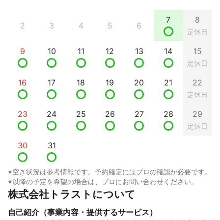
7
8
2
3
4
5
6
定休日
9
10
11
12
13
14
15
定休日
16
17
18
19
20
21
22
定休日
23
24
25
26
27
28
29
定休日
30
31
※空き状況は参考情報です。予約確定にはプロの確認が必要です。
※以降の予定を希望の場合は、プロにお問い合わせください。
株式会社トラストについて
自己紹介（事業内容・提供するサービス）