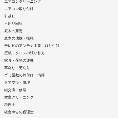
エアコンクリーニング
エアコン取り付け
引越し
不用品回収
庭木の剪定
庭木の伐採・抜根
テレビのアンテナ工事・取り付け
壁紙・クロスの張り替え
家具・荷物の運搬
草刈り・芝刈り
ゴミ屋敷の片付け・清掃
ドア交換・修理
鍵交換・修理
空室クリーニング
税理士
確定申告の税理士