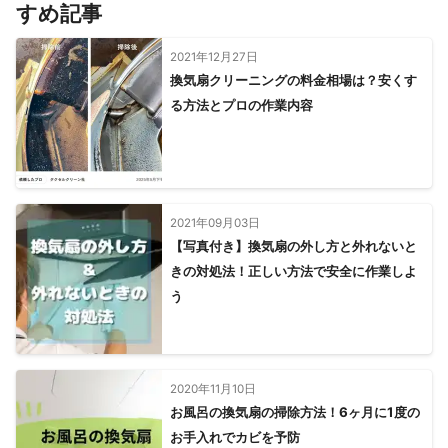
すめ記事
2021年12月27日
換気扇クリーニングの料金相場は？安くす
る方法とプロの作業内容
2021年09月03日
【写真付き】換気扇の外し方と外れないと
きの対処法！正しい方法で安全に作業しよ
う
2020年11月10日
お風呂の換気扇の掃除方法！6ヶ月に1度の
お手入れでカビを予防