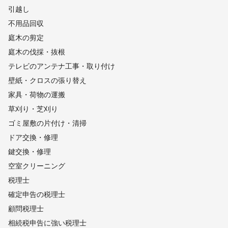
引越し
不用品回収
庭木の剪定
庭木の伐採・抜根
テレビのアンテナ工事・取り付け
壁紙・クロスの張り替え
家具・荷物の運搬
草刈り・芝刈り
ゴミ屋敷の片付け・清掃
ドア交換・修理
鍵交換・修理
空室クリーニング
税理士
確定申告の税理士
顧問税理士
相続税申告に強い税理士