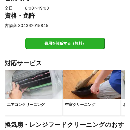
全日
8
:00〜
19
:00
資格・免許
古物商 304362015845
費用を診断する（無料）
対応サービス
エアコンクリーニング
空室クリーニング
お
換気扇・レンジフードクリーニングのおす