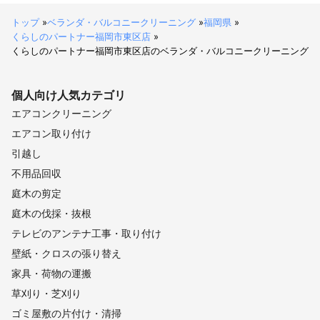
トップ
»
ベランダ・バルコニークリーニング
»
福岡県
»
くらしのパートナー福岡市東区店
»
くらしのパートナー福岡市東区店のベランダ・バルコニークリーニング
個人向け
人気カテゴリ
エアコンクリーニング
エアコン取り付け
引越し
不用品回収
庭木の剪定
庭木の伐採・抜根
テレビのアンテナ工事・取り付け
壁紙・クロスの張り替え
家具・荷物の運搬
草刈り・芝刈り
ゴミ屋敷の片付け・清掃