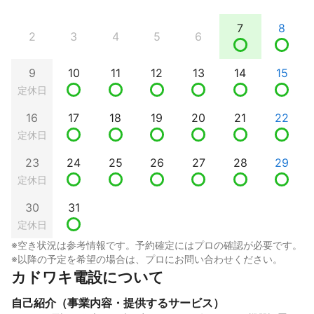
7
8
2
3
4
5
6
9
10
11
12
13
14
15
定休日
16
17
18
19
20
21
22
定休日
23
24
25
26
27
28
29
定休日
30
31
定休日
※空き状況は参考情報です。予約確定にはプロの確認が必要です。
※以降の予定を希望の場合は、プロにお問い合わせください。
カドワキ電設について
自己紹介（事業内容・提供するサービス）