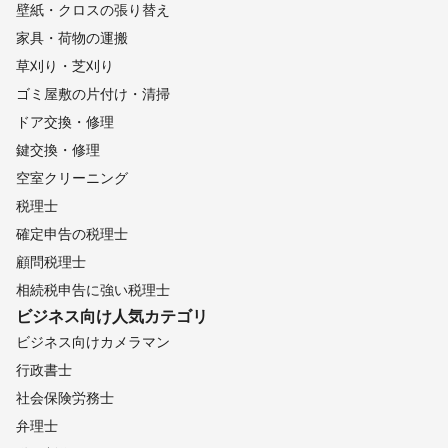
壁紙・クロスの張り替え
家具・荷物の運搬
草刈り・芝刈り
ゴミ屋敷の片付け・清掃
ドア交換・修理
鍵交換・修理
空室クリーニング
税理士
確定申告の税理士
顧問税理士
相続税申告に強い税理士
ビジネス向け
人気カテゴリ
ビジネス向けカメラマン
行政書士
社会保険労務士
弁理士