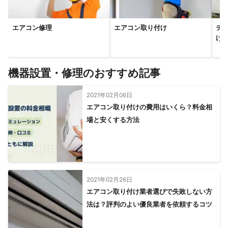
エアコン修理
エアコン取り付け
テ
け
機器設置・修理のおすすめ記事
2021年02月06日
エアコン取り付けの費用はいくら？料金相
場と安くする方法
2021年02月26日
エアコン取り付け業者選びで失敗しない方
法は？評判のよい優良業者を依頼するコツ