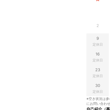
2
9
定休日
16
定休日
23
定休日
30
定休日
※空き状況は参
にお問い合わ
自己紹介（事