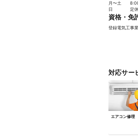
月〜土
8
:
日
定
資格・免
登録電気工事業
対応サー
エアコン修理