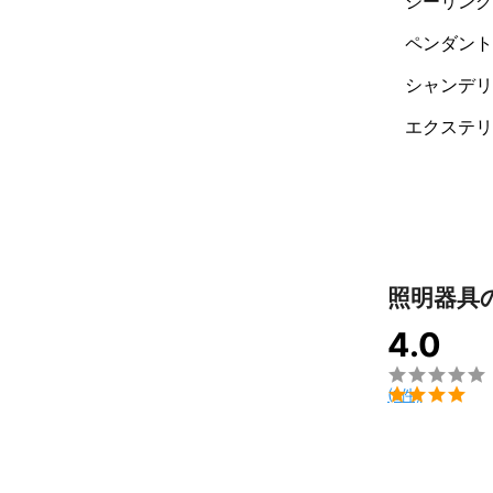
シーリング
ペンダント
シャンデリ
エクステリ
照明器具
4.0


(1件)