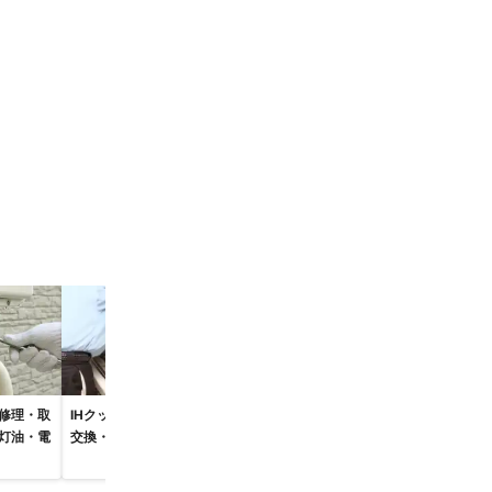
照明器具の取り付け・
壁掛けテレビ
修理・取
IHクッキングヒーターの
交換
灯油・電
交換・修理・取り付け