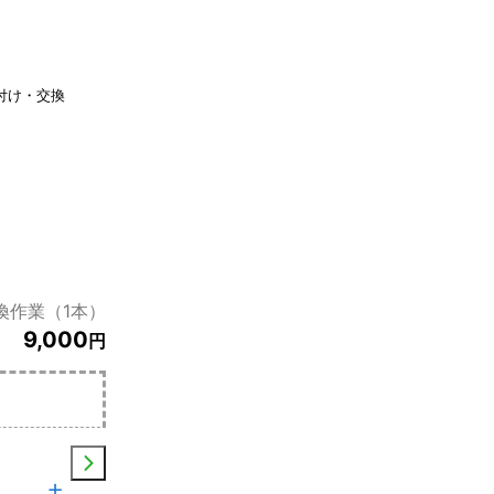
付け・交換
換作業（1本）
9,000
円
土