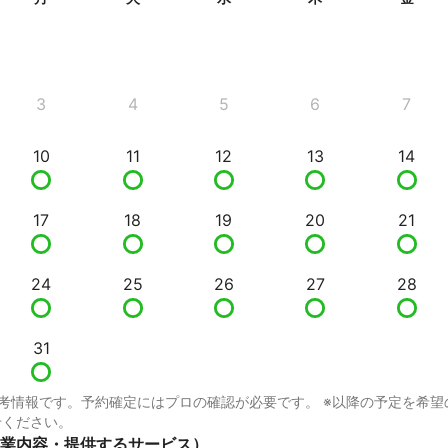
3
4
5
6
7
10
11
12
13
14
17
18
19
20
21
24
25
26
27
28
31
考情報です。予約確定にはプロの確認が必要です。 ※以降の予定を希望
せください。
業内容・提供するサービス）