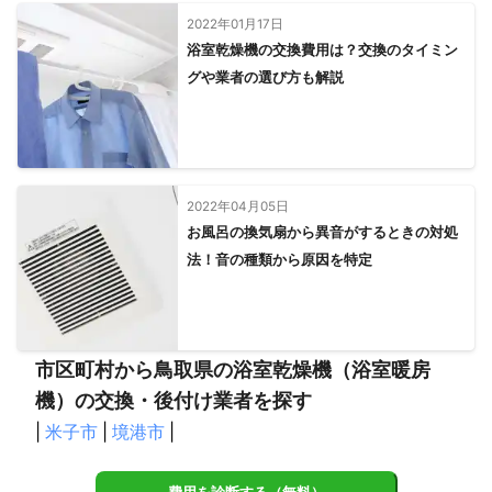
2022年01月17日
浴室乾燥機の交換費用は？交換のタイミン
グや業者の選び方も解説
2022年04月05日
お風呂の換気扇から異音がするときの対処
法！音の種類から原因を特定
市区町村から鳥取県の浴室乾燥機（浴室暖房
機）の交換・後付け業者を探す
|
米子市
|
境港市
|