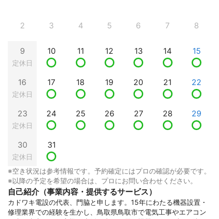
2
3
4
5
6
7
8
9
10
11
12
13
14
15
定休日
16
17
18
19
20
21
22
定休日
23
24
25
26
27
28
29
定休日
30
31
定休日
※空き状況は参考情報です。予約確定にはプロの確認が必要です。
※以降の予定を希望の場合は、プロにお問い合わせください。
自己紹介（事業内容・提供するサービス）
カドワキ電設の代表、門脇と申します。15年にわたる機器設置・
修理業界での経験を生かし、鳥取県鳥取市で電気工事やエアコン