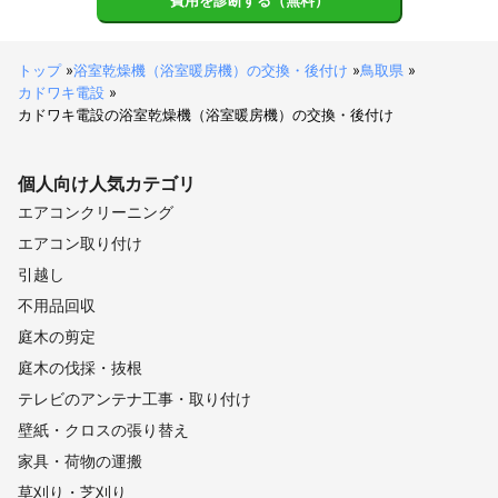
費用を診断する（無料）
トップ
»
浴室乾燥機（浴室暖房機）の交換・後付け
»
鳥取県
»
カドワキ電設
»
カドワキ電設の浴室乾燥機（浴室暖房機）の交換・後付け
個人向け
人気カテゴリ
エアコンクリーニング
エアコン取り付け
引越し
不用品回収
庭木の剪定
庭木の伐採・抜根
テレビのアンテナ工事・取り付け
壁紙・クロスの張り替え
家具・荷物の運搬
草刈り・芝刈り