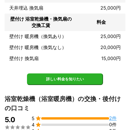
天井埋込 換気扇
25,000円
壁付け 浴室乾燥機・換気扇の
料金
交換工賃
壁付け 暖房機（換気あり）
25,000円
壁付け 暖房機（換気なし）
20,000円
壁付け 換気扇
15,000円
詳しい料金を知りたい
浴室乾燥機（浴室暖房機）の交換・後付け
の口コミ

2件
5.0
5

0件
4
