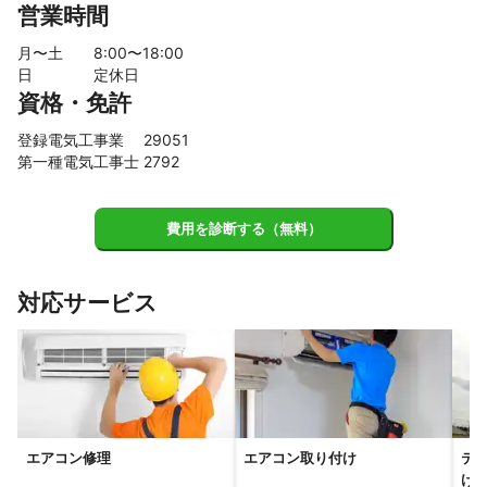
営業時間
月〜土
8
:00〜
18
:00
日
定休日
資格・免許
登録電気工事業 29051
第一種電気工事士 2792
費用を診断する（無料）
対応サービス
エアコン修理
エアコン取り付け
テ
け