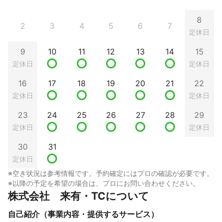
8
2
3
4
5
6
7
定休日
9
10
11
12
13
14
15
定休日
定休日
16
17
18
19
20
21
22
定休日
定休日
23
24
25
26
27
28
29
定休日
定休日
30
31
定休日
※空き状況は参考情報です。予約確定にはプロの確認が必要です。
※以降の予定を希望の場合は、プロにお問い合わせください。
株式会社　来有・TCについて
自己紹介（事業内容・提供するサービス）