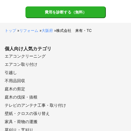
費用を診断する（無料）
トップ
»
リフォーム
»
大阪府
»
株式会社 来有・TC
個人向け
人気カテゴリ
エアコンクリーニング
エアコン取り付け
引越し
不用品回収
庭木の剪定
庭木の伐採・抜根
テレビのアンテナ工事・取り付け
壁紙・クロスの張り替え
家具・荷物の運搬
草刈り・芝刈り