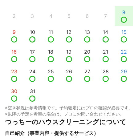
8
2
3
4
5
6
7
9
10
11
12
13
14
15
16
17
18
19
20
21
22
23
24
25
26
27
28
29
30
31
※空き状況は参考情報です。予約確定にはプロの確認が必要です。
※以降の予定を希望の場合は、プロにお問い合わせください。
つっちーのハウスクリーニングについて
自己紹介（事業内容・提供するサービス）