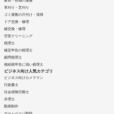
家具・荷物の運搬
草刈り・芝刈り
ゴミ屋敷の片付け・清掃
ドア交換・修理
鍵交換・修理
空室クリーニング
税理士
確定申告の税理士
顧問税理士
相続税申告に強い税理士
ビジネス向け
人気カテゴリ
ビジネス向けカメラマン
行政書士
社会保険労務士
弁理士
動画制作
ホームページ制作