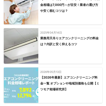
金相場は7,000円～が目安！業者の選び方
や安く頼むコツは？
2025年04月14日
業務用天吊りエアコンクリーニングの料金
は？内訳と安く抑えるコツ
2026年05月13日
【2026年最新】エアコンクリーニング料
金一覧 オプションや地域別価格も公開【ミ
ツモア相場研究所】