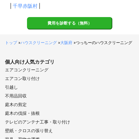
|
千早赤阪村
|
費用を診断する（無料）
トップ
»
ハウスクリーニング
»
大阪府
»
つっちーのハウスクリーニング
個人向け
人気カテゴリ
エアコンクリーニング
エアコン取り付け
引越し
不用品回収
庭木の剪定
庭木の伐採・抜根
テレビのアンテナ工事・取り付け
壁紙・クロスの張り替え