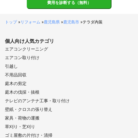
費用を診断する（無料）
トップ
»
リフォーム
»
鹿児島県
»
鹿児島市
»
テラダ内装
個人向け
人気カテゴリ
エアコンクリーニング
エアコン取り付け
引越し
不用品回収
庭木の剪定
庭木の伐採・抜根
テレビのアンテナ工事・取り付け
壁紙・クロスの張り替え
家具・荷物の運搬
草刈り・芝刈り
ゴミ屋敷の片付け・清掃