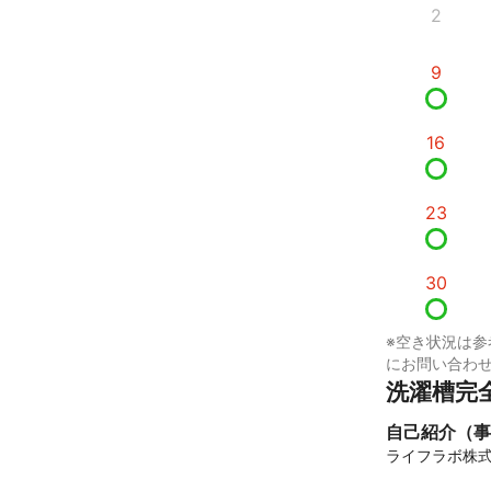
2
9
16
23
30
※空き状況は参
にお問い合わ
洗濯槽完
自己紹介（事
ライフラボ株式