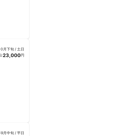
10月下旬 / 土日
23,000
金
円
年9月中旬 / 平日