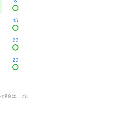
8
15
22
29
の場合は、プロ