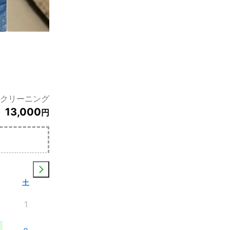
クリーニング
13,000
円
土
1