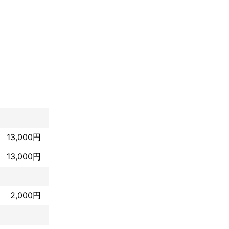
します。

をこなしてきま
お部屋の整理整
13,000円
13,000円
確認いただく作
2,000円