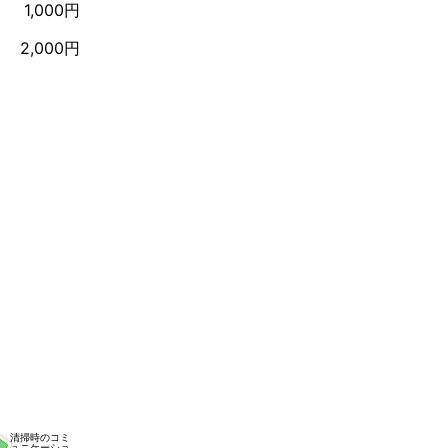
1,000円
2,000円
清掃時のコミ
ュニケーショ