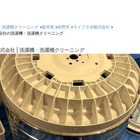
・洗濯槽クリーニング
»
栃木県
»
佐野市
»
ライフラボ株式会社
»
会社の洗濯機・洗濯槽クリーニング
式会社 | 洗濯機・洗濯槽クリーニング