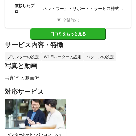
お仕事をご依頼されることをお勧めいたします。宮田さん本
依頼したプ
ネットワーク・サポート・サービス株式会社
日はありがとうございました。
ロ
口コミをもっと見る
サービス内容・特徴
プリンターの設定
Wi-Fiルーターの設定
パソコンの設定
写真と動画
写真1件と動画0件
対応サービス
インターネット・パソコン・スマ