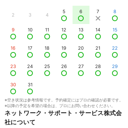
5
6
7
8
2
3
4
9
10
11
12
13
14
15
16
17
18
19
20
21
22
23
24
25
26
27
28
29
30
31
※空き状況は参考情報です。予約確定にはプロの確認が必要です。
※以降の予定を希望の場合は、プロにお問い合わせください。
ネットワーク・サポート・サービス株式会
社について