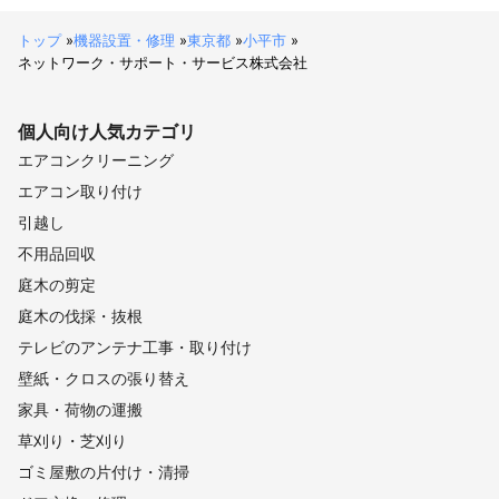
トップ
»
機器設置・修理
»
東京都
»
小平市
»
ネットワーク・サポート・サービス株式会社
個人向け
人気カテゴリ
エアコンクリーニング
エアコン取り付け
引越し
不用品回収
庭木の剪定
庭木の伐採・抜根
テレビのアンテナ工事・取り付け
壁紙・クロスの張り替え
家具・荷物の運搬
草刈り・芝刈り
ゴミ屋敷の片付け・清掃