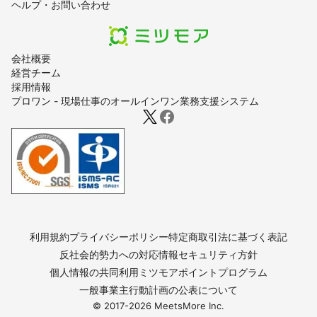
ヘルプ・お問い合わせ
会社概要
経営チーム
採用情報
プロワン - 現場仕事のオールインワン業務支援システム
利用規約
プライバシーポリシー
特定商取引法に基づく表記
反社会的勢力への対応
情報セキュリティ方針
個人情報の共同利用
ミツモアポイントプログラム
一般事業主行動計画の公表について
© 2017-
2026
MeetsMore Inc.