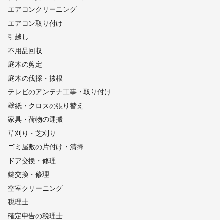
エアコンクリーニング
エアコン取り付け
引越し
不用品回収
庭木の剪定
庭木の伐採・抜根
テレビのアンテナ工事・取り付け
壁紙・クロスの張り替え
家具・荷物の運搬
草刈り・芝刈り
ゴミ屋敷の片付け・清掃
ドア交換・修理
鍵交換・修理
空室クリーニング
税理士
確定申告の税理士