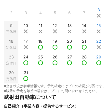
8
2
3
4
5
6
7
9
10
11
12
13
14
15
定休日
16
17
18
19
20
21
22
定休日
23
24
25
26
27
28
29
定休日
30
31
定休日
※空き状況は参考情報です。予約確定にはプロの確認が必要です。
※以降の予定を希望の場合は、プロにお問い合わせください。
武射田自動車について
自己紹介（事業内容・提供するサービス）