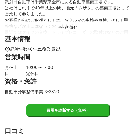
武射田自動車は千葉県東金市にある自動車整備工場です。

当社はこれまで40年以上の間、地元「ムザタ」の整備工場として
営業して参りました。

お客様からのご依頼としては、おクルマの車検や点検、そして重
整備などが主にはなっておりますが、

最近ではタイヤの交換、ドライブレコーダーの取付けなどのご用
基本情報
命も多く、「ミツモア」さんに代表されるような、ネット環境を
通じてのご依頼を頂くケースが増えてきております。

経験年数
40
年
従業員
2
人
「ミツモア」さんには2021年12月から参加していて、有難い事に
営業時間
これまでたくさんのお見積り依頼、そしてご成約を頂いてきまし
た。

月〜土
10
:00〜
17
:00
作業状況により、ご返答などに時間を頂くこともあるかもしれま
日
定休日
せんが、やりとりの間に支障をきたさぬように精一杯心がけたい
資格・免許
所存です。

では、お気軽にお見積の依頼を頂ければ幸いです。どうぞよろし
自動車分解整備事業 3-2820
くお願いいたします。

長文を最後まで一読頂きましてありがとうございましたm(__)m

運輸局認証工場(認証番号:3-2820)

費用を診断する（無料）
(Last update:2025.9.8)
アピールポイント
運輸局認証工場(認証番号:3-2820)

口コミ
国家２級ガソリン自動車整備士