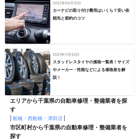
2022年04月15日
カーナビの取り付け費用はいくら？安い依
頼先と節約のコツ
2021年11月20日
スタッドレスタイヤの価格一覧表！サイズ
やメーカー・性能などによる価格差を解
説！
エリアから千葉県の自動車修理・整備業者を探
す
|
船橋・西船橋・津田沼
|
市区町村から千葉県の自動車修理・整備業者を
探す