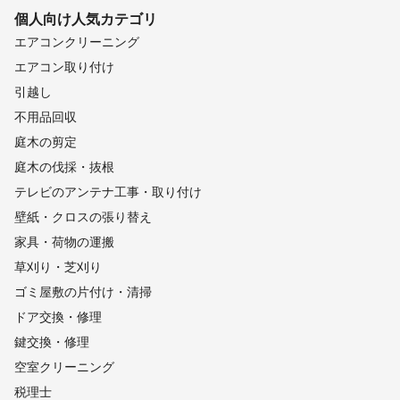
個人向け
人気カテゴリ
エアコンクリーニング
エアコン取り付け
引越し
不用品回収
庭木の剪定
庭木の伐採・抜根
テレビのアンテナ工事・取り付け
壁紙・クロスの張り替え
家具・荷物の運搬
草刈り・芝刈り
ゴミ屋敷の片付け・清掃
ドア交換・修理
鍵交換・修理
空室クリーニング
税理士