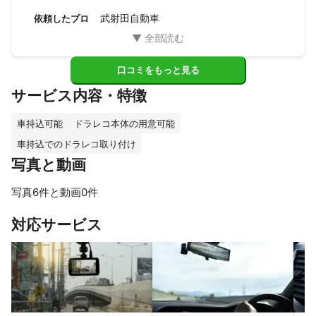
「人」なんですね。いつも明るく、前向きであることは大切
武射田自動車
依頼したプロ
なこと。今後とも着実なお仕事をご期待申し上げます。

ありがとうございました。
口コミをもっと見る
サービス内容・特徴
車持込可能
ドラレコ本体の用意可能
車持込でのドラレコ取り付け
写真と動画
写真6件と動画0件
すべて見る
対応サービス