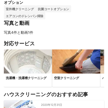
オプション
室外機クリーニング
抗菌コートオプション
エアコンのドレンパン掃除
写真と動画
写真4件と動画1件
すべて見る
対応サービス
洗濯機・洗濯槽クリーニング
空室クリーニング
ハ
ハウスクリーニングのおすすめ記事
2020年12月31日