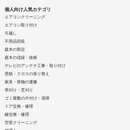
個人向け
人気カテゴリ
エアコンクリーニング
エアコン取り付け
引越し
不用品回収
庭木の剪定
庭木の伐採・抜根
テレビのアンテナ工事・取り付け
壁紙・クロスの張り替え
家具・荷物の運搬
草刈り・芝刈り
ゴミ屋敷の片付け・清掃
ドア交換・修理
鍵交換・修理
空室クリーニング