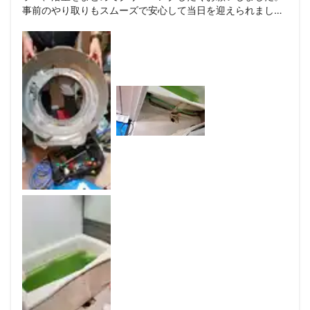
事前のやり取りもスムーズで安心して当日を迎えられまし
た。

当日も、各清掃の開始時に汚れをしっかりと見せて下さり、
その上で清掃完了時にもどこをどのようにクリーニングした
かをご説明いただきました。

丁寧で安心してお任せできました。

ありがとうございました！