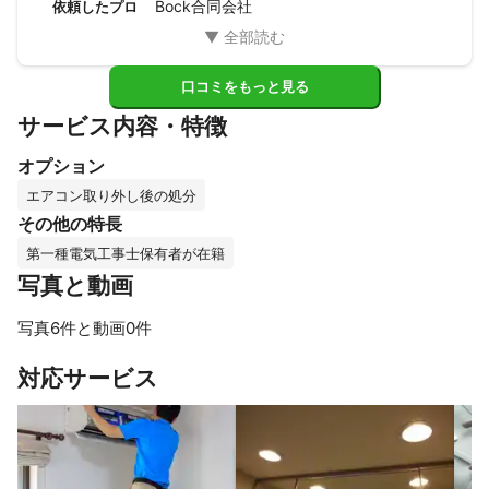
Bock合同会社
依頼したプロ
コンセントの形状、色も既存のものに合わせていただき自然
な状態にしていただき感謝しています。

今後、マンション内の他の電気系修理も依頼する予定です。
口コミをもっと見る
サービス内容・特徴
オプション
エアコン取り外し後の処分
その他の特長
第一種電気工事士保有者が在籍
写真と動画
写真6件と動画0件
すべて見る
対応サービス