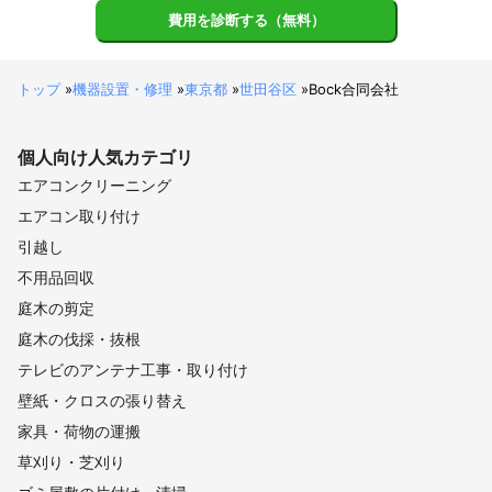
費用を診断する（無料）
トップ
»
機器設置・修理
»
東京都
»
世田谷区
»
Bock合同会社
個人向け
人気カテゴリ
エアコンクリーニング
エアコン取り付け
引越し
不用品回収
庭木の剪定
庭木の伐採・抜根
テレビのアンテナ工事・取り付け
壁紙・クロスの張り替え
家具・荷物の運搬
草刈り・芝刈り