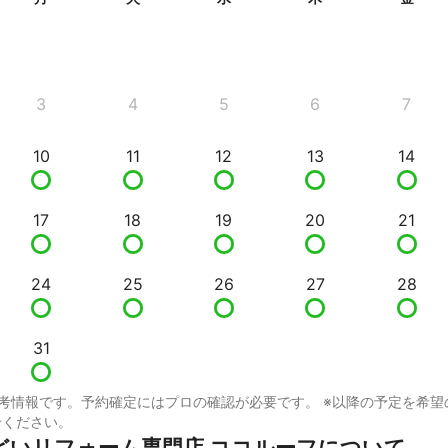
3
4
5
6
7
10
11
12
13
14
17
18
19
20
21
24
25
26
27
28
31
考情報です。予約確定にはプロの確認が必要です。 ※以降の予定を希望
せください。
どいリフォーム専門店 ココルーフについて