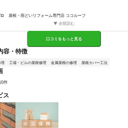
屋根・雨どいリフォーム専門店 ココルーフ
プロ
口コミをもっと見る
内容・特徴
修理
工場・ビルの屋根修理
金属屋根の修理
屋根カバー工法
画
0件
すべて見る
ビス