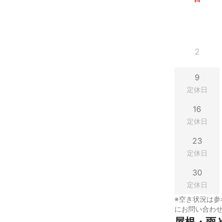
2
9
定休日
16
定休日
23
定休日
30
定休日
※空き状況は参
にお問い合わ
屋根・雨