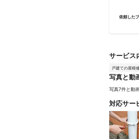
依頼した
サービス
戸建ての屋根
写真と動
写真7件と動画
対応サー