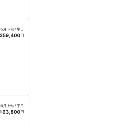
年5月下旬 / 平日
259,400
円
年9月上旬 / 平日
63,800
金
円