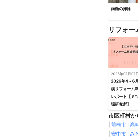
雨樋の掃除
リフォー
2026年07月07
2026年4～6
模リフォーム
レポート【ミ
場研究所】
市区町村か
|
前橋市
|
高
|
安中市
|
み