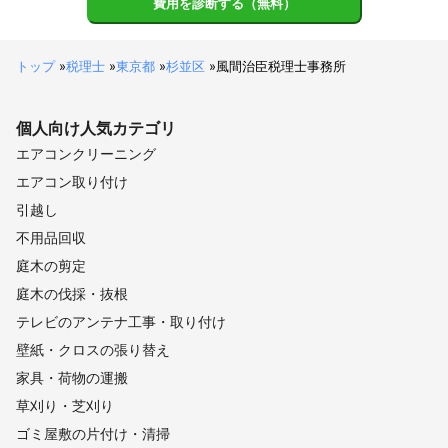
費用を診断する（無料）
トップ
»
税理士
»
東京都
»
杉並区
»
風間治臣税理士事務所
個人向け
人気カテゴリ
エアコンクリーニング
エアコン取り付け
引越し
不用品回収
庭木の剪定
庭木の伐採・抜根
テレビのアンテナ工事・取り付け
壁紙・クロスの張り替え
家具・荷物の運搬
草刈り・芝刈り
ゴミ屋敷の片付け・清掃