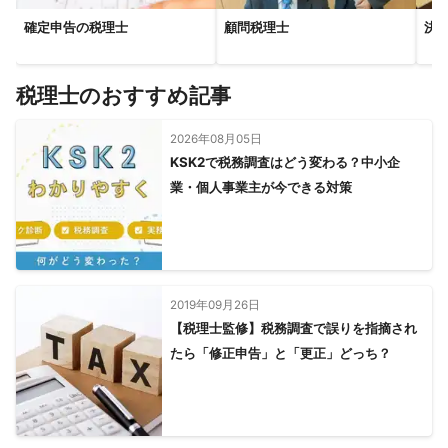
確定申告の税理士
顧問税理士
決
税理士のおすすめ記事
2026年08月05日
KSK2で税務調査はどう変わる？中小企
業・個人事業主が今できる対策
2019年09月26日
【税理士監修】税務調査で誤りを指摘され
たら「修正申告」と「更正」どっち？