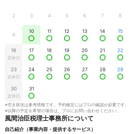
2
3
4
5
6
7
8
10
11
12
13
14
15
9
16
17
18
19
20
21
22
定休日
23
24
25
26
27
28
29
定休日
30
31
定休日
※空き状況は参考情報です。予約確定にはプロの確認が必要です。
※以降の予定を希望の場合は、プロにお問い合わせください。
風間治臣税理士事務所について
自己紹介（事業内容・提供するサービス）