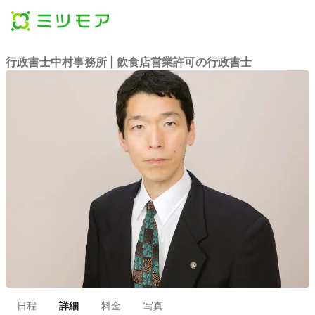
行政書士中村事務所 | 飲食店営業許可の行政書士
日程
詳細
料金
写真