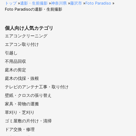
トップ
»
遺影・生前撮影
»
神奈川県
»
藤沢市
»
Foto Paradiso
»
Foto Paradisoの遺影・生前撮影
個人向け
人気カテゴリ
エアコンクリーニング
エアコン取り付け
引越し
不用品回収
庭木の剪定
庭木の伐採・抜根
テレビのアンテナ工事・取り付け
壁紙・クロスの張り替え
家具・荷物の運搬
草刈り・芝刈り
ゴミ屋敷の片付け・清掃
ドア交換・修理