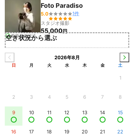
Foto Paradiso
1
件
5.0


スタジオ撮影
55,000
円
事業者確認済
空き状況から選ぶ
2026年8月
日
月
火
水
木
金
土
1
2
3
4
5
6
7
8
9
10
11
12
13
14
15
16
17
18
19
20
21
22