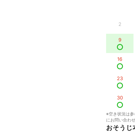
2
9
16
23
30
※空き状況は参
にお問い合わ
おそうじ