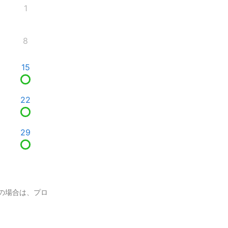
1
8
15
22
29
の場合は、プロ