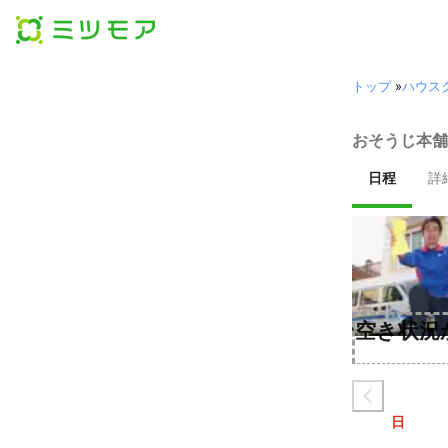
トップ
»
ハウス
おそうじ本舗
日程
詳
空き状況
日