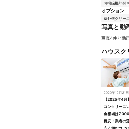
お掃除機能付
オプション
室外機クリー
写真と動
写真4件と動
ハウスク
2020年12月31日
【2025年4月
コンクリーニ
金相場は7,00
目安！業者の
安く頼むコツ