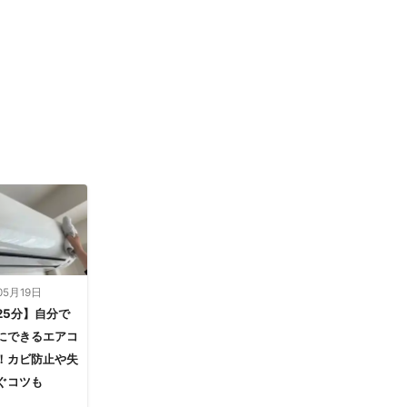
05月19日
25分】自分で
にできるエアコ
！カビ防止や失
ぐコツも