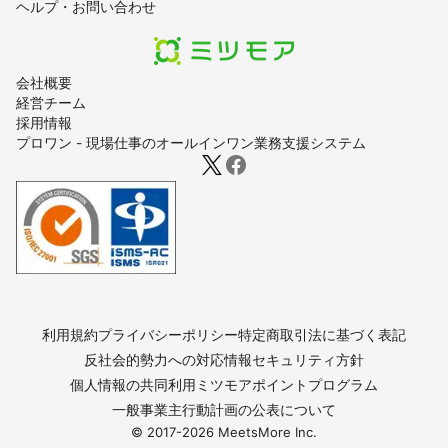
ヘルプ・お問い合わせ
会社概要
経営チーム
採用情報
プロワン - 現場仕事のオールインワン業務支援システム
利用規約
プライバシーポリシー
特定商取引法に基づく表記
反社会的勢力への対応
情報セキュリティ方針
個人情報の共同利用
ミツモアポイントプログラム
一般事業主行動計画の公表について
© 2017-
2026
MeetsMore Inc.