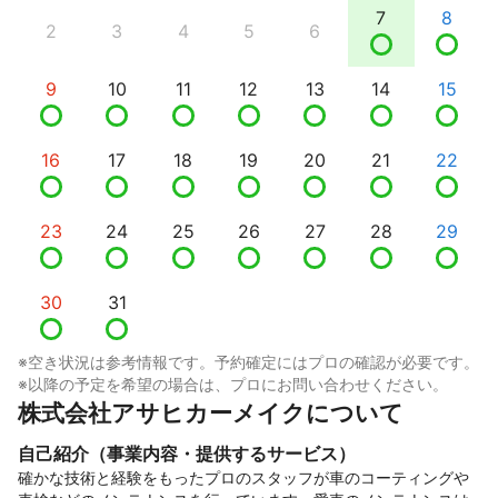
7
8
2
3
4
5
6
9
10
11
12
13
14
15
16
17
18
19
20
21
22
23
24
25
26
27
28
29
30
31
※空き状況は参考情報です。予約確定にはプロの確認が必要です。
※以降の予定を希望の場合は、プロにお問い合わせください。
株式会社アサヒカーメイクについて
自己紹介（事業内容・提供するサービス）
確かな技術と経験をもったプロのスタッフが車のコーティングや