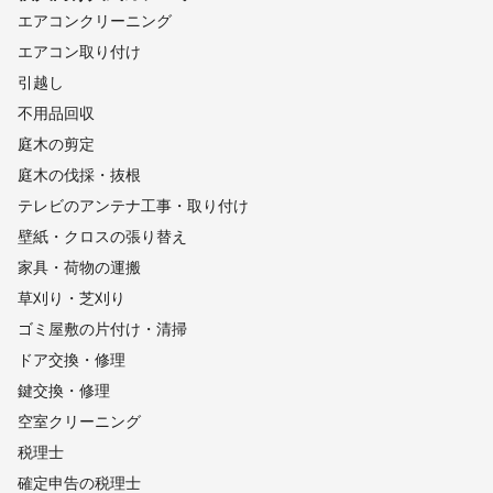
エアコンクリーニング
エアコン取り付け
引越し
不用品回収
庭木の剪定
庭木の伐採・抜根
テレビのアンテナ工事・取り付け
壁紙・クロスの張り替え
家具・荷物の運搬
草刈り・芝刈り
ゴミ屋敷の片付け・清掃
ドア交換・修理
鍵交換・修理
空室クリーニング
税理士
確定申告の税理士