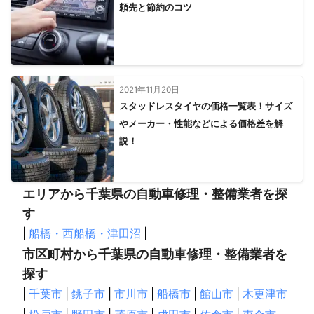
頼先と節約のコツ
2021年11月20日
スタッドレスタイヤの価格一覧表！サイズ
やメーカー・性能などによる価格差を解
説！
エリアから千葉県の自動車修理・整備業者を探
す
|
船橋・西船橋・津田沼
|
市区町村から千葉県の自動車修理・整備業者を
探す
|
千葉市
|
銚子市
|
市川市
|
船橋市
|
館山市
|
木更津市