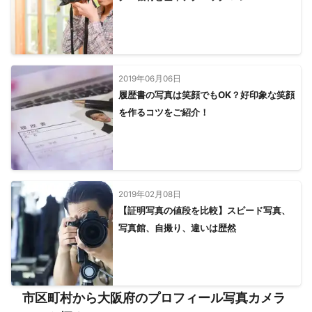
2019年06月06日
履歴書の写真は笑顔でもOK？好印象な笑顔
を作るコツをご紹介！
2019年02月08日
【証明写真の値段を比較】スピード写真、
写真館、自撮り、違いは歴然
市区町村から大阪府のプロフィール写真カメラ