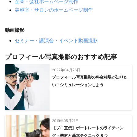
企業・会社ホームページ制作
美容室・サロンのホームページ制作
動画撮影
セミナー・講演会・イベント動画撮影
プロフィール写真撮影のおすすめ記事
2022年04月26日
プロフィール写真撮影の料金相場が知りた
い！シミュレーションしよう
2019年05月21日
【プロ直伝】ポートレートのライティン
グ・機材と基本テクニック８つ