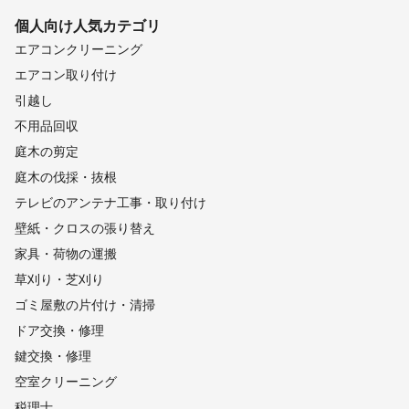
個人向け
人気カテゴリ
エアコンクリーニング
エアコン取り付け
引越し
不用品回収
庭木の剪定
庭木の伐採・抜根
テレビのアンテナ工事・取り付け
壁紙・クロスの張り替え
家具・荷物の運搬
草刈り・芝刈り
ゴミ屋敷の片付け・清掃
ドア交換・修理
鍵交換・修理
空室クリーニング
税理士