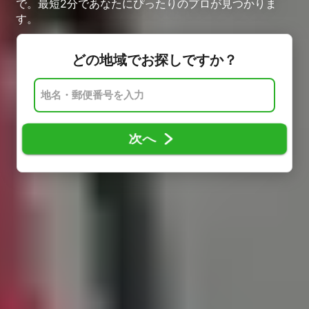
で。最短2分であなたにぴったりのプロが見つかりま
す。
どの地域でお探しですか？
次へ