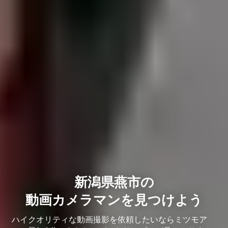
新潟県燕市の
動画カメラマンを見つけよう
ハイクオリティな動画撮影を依頼したいならミツモア