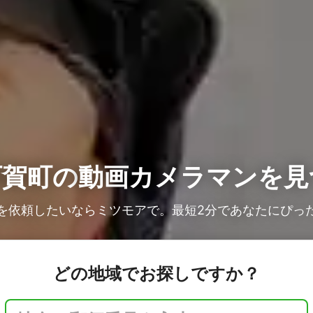
阿賀町の
動画カメラマンを見
を依頼したいならミツモアで。最短2分であなたにぴっ
どの地域でお探しですか？