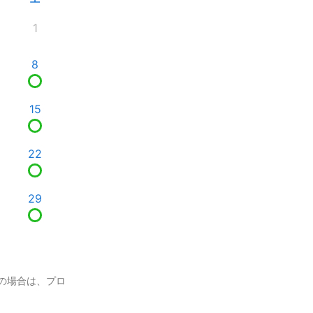
1
8
15
22
29
の場合は、プロ