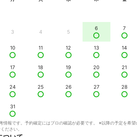
6
7
3
4
5
10
11
12
13
14
17
18
19
20
21
24
25
26
27
28
31
考情報です。予約確定にはプロの確認が必要です。 ※以降の予定を希望
せください。
について