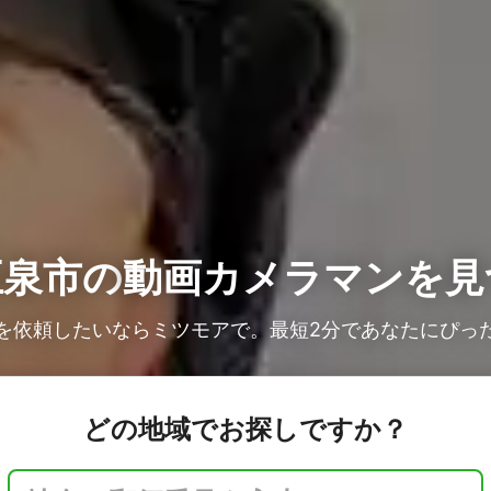
五泉市の
動画カメラマンを見
を依頼したいならミツモアで。最短2分であなたにぴっ
どの地域でお探しですか？