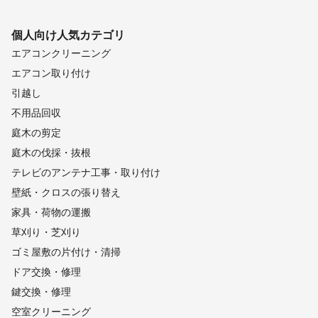
個人向け
人気カテゴリ
エアコンクリーニング
エアコン取り付け
引越し
不用品回収
庭木の剪定
庭木の伐採・抜根
テレビのアンテナ工事・取り付け
壁紙・クロスの張り替え
家具・荷物の運搬
草刈り・芝刈り
ゴミ屋敷の片付け・清掃
ドア交換・修理
鍵交換・修理
空室クリーニング