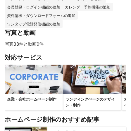
会員登録・ログイン機能の追加
カレンダー予約機能の追加
資料請求・ダウンロードフォームの追加
ワンタップ電話発信機能の追加
写真と動画
写真38件と動画0件
すべて見る
対応サービス
企業・会社ホームページ制作
ランディングページのデザイ
オ
ン・制作
イ
ホームページ制作のおすすめ記事