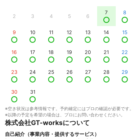
7
8
2
3
4
5
6
9
10
11
12
13
14
15
16
17
18
19
20
21
22
23
24
25
26
27
28
29
30
31
※空き状況は参考情報です。予約確定にはプロの確認が必要です。
※以降の予定を希望の場合は、プロにお問い合わせください。
株式会社GT-worksについて
自己紹介（事業内容・提供するサービス）