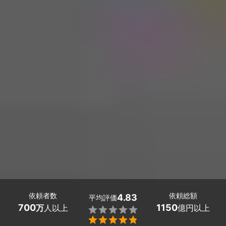
依頼者数
依頼総額
4.83
平均評価
700
1150
万
人以上
億円以上

