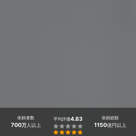
依頼者数
依頼総額
4.83
平均評価
700
1150
万
人以上
億円以上

