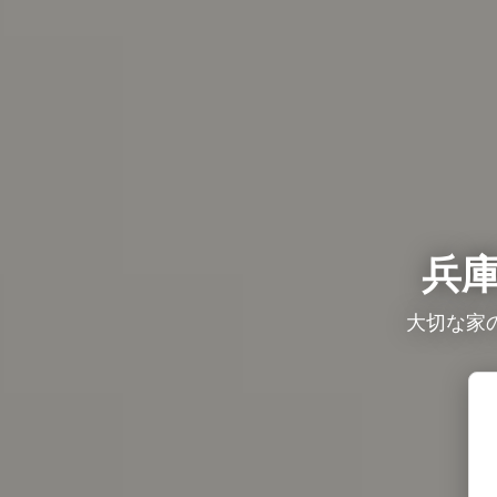
兵
大切な家