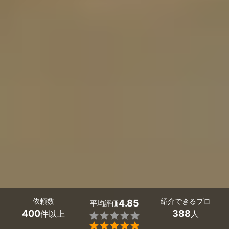
依頼数
紹介できるプロ
4.85
平均評価
400
388
件以上
人

