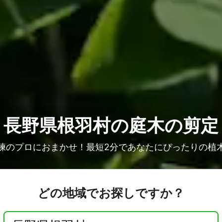
長野県根羽村の庭木の剪定
練のプロにおまかせ！最短2分であなたにぴったりの植
どの地域でお探しですか？