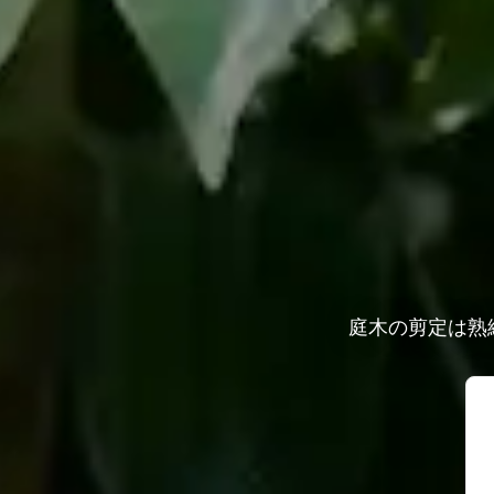
庭木の剪定は熟