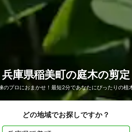
兵庫県稲美町の庭木の剪定
練のプロにおまかせ！最短2分であなたにぴったりの植
どの地域でお探しですか？