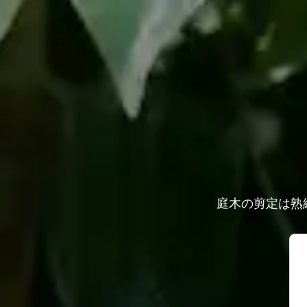
庭木の剪定は熟