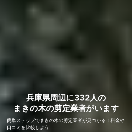
兵庫県周辺に332人の
まきの木の剪定業者がいます
簡単ステップでまきの木の剪定業者が見つかる！料金や
口コミを比較しよう