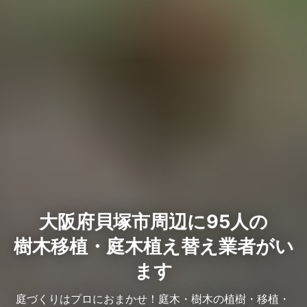
大阪府貝塚市周辺に95人の
樹木移植・庭木植え替え業者がい
ます
庭づくりはプロにおまかせ！庭木・樹木の植樹・移植・