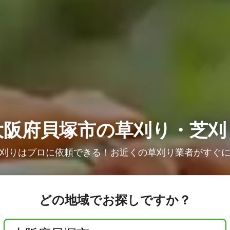
大阪府貝塚市の草刈り・芝刈
刈りはプロに依頼できる！お近くの草刈り業者がすぐ
どの地域でお探しですか？