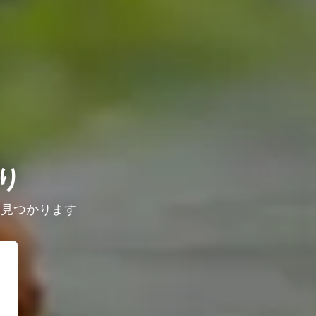
り
に見つかります