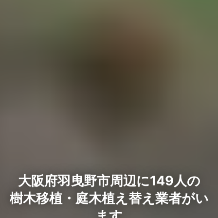
大阪府羽曳野市周辺に149人の
樹木移植・庭木植え替え業者がい
ます