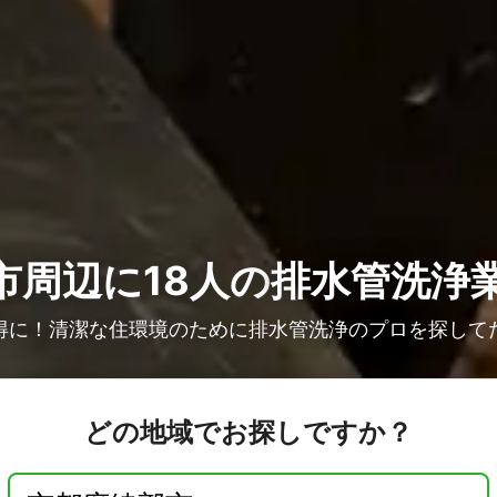
市周辺に18人の
排水管洗浄
得に！清潔な住環境のために排水管洗浄のプロを探して
どの地域でお探しですか？