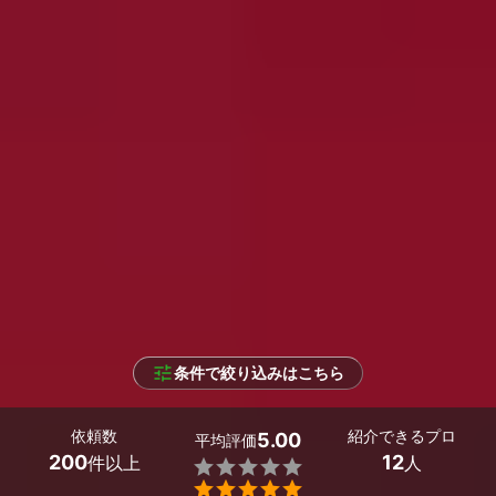
条件で絞り込みはこちら
依頼数
紹介できるプロ
5.00
平均評価
200
12
件以上
人

