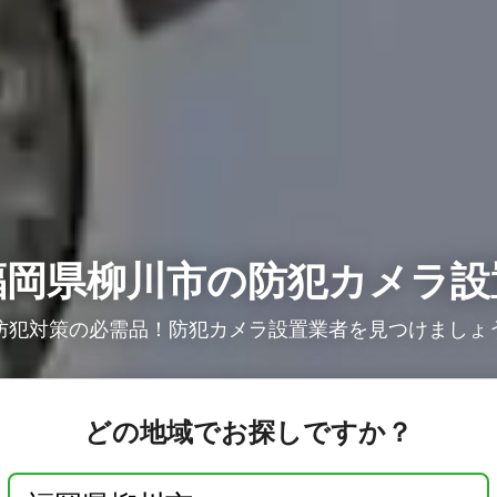
福岡県柳川市の防犯カメラ設
防犯対策の必需品！防犯カメラ設置業者を見つけましょ
どの地域でお探しですか？