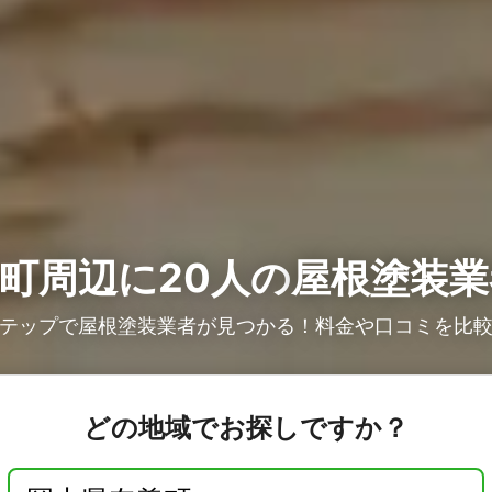
町周辺に20人の
屋根塗装業
テップで屋根塗装業者が見つかる！料金や口コミを比
どの地域でお探しですか？