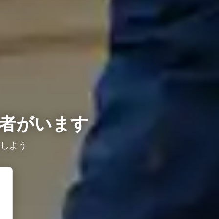
者がいます
較しよう